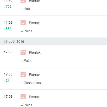
Pierrick
+706
→‎Hub
11:06
Pierrick
+830
→‎Pales
11 août 2016
17:08
Pierrick
→‎Pales
17:08
Pierrick
+21
→‎Conception
17:06
Pierrick
→‎Pales