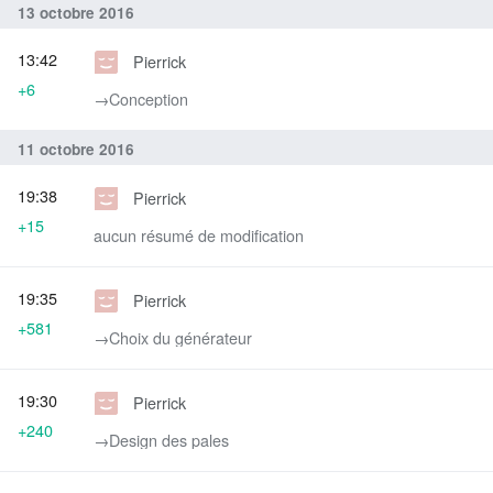
13 octobre 2016
13:42
Pierrick
+6
→‎Conception
11 octobre 2016
19:38
Pierrick
+15
aucun résumé de modification
19:35
Pierrick
+581
→‎Choix du générateur
19:30
Pierrick
+240
→‎Design des pales