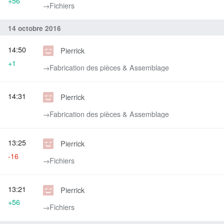
+56
→‎Fichiers
14 octobre 2016
14:50
Pierrick
+1
→‎Fabrication des pièces & Assemblage
14:31
Pierrick
→‎Fabrication des pièces & Assemblage
13:25
Pierrick
-16
→‎Fichiers
13:21
Pierrick
+56
→‎Fichiers