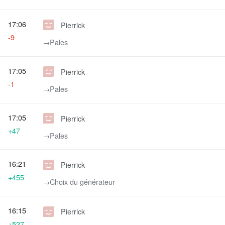
17:06
Pierrick
-9
→‎Pales
17:05
Pierrick
-1
→‎Pales
17:05
Pierrick
+47
→‎Pales
16:21
Pierrick
+455
→‎Choix du générateur
16:15
Pierrick
+527