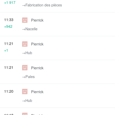
+1 917
→‎Fabrication des pièces
11:33
Pierrick
+942
→‎Nacelle
11:21
Pierrick
+1
→‎Hub
11:21
Pierrick
→‎Pales
11:20
Pierrick
→‎Hub
11:18