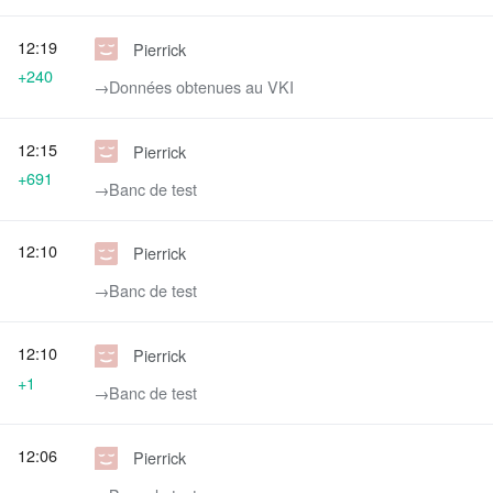
12:19
Pierrick
+240
→‎Données obtenues au VKI
12:15
Pierrick
+691
→‎Banc de test
12:10
Pierrick
→‎Banc de test
12:10
Pierrick
+1
→‎Banc de test
12:06
Pierrick