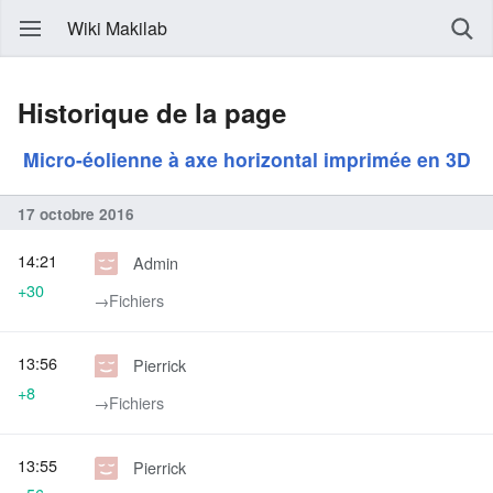
Wiki Makilab
Historique de la page
Micro-éolienne à axe horizontal imprimée en 3D
17 octobre 2016
14:21
Admin
+30
→‎Fichiers
13:56
Pierrick
+8
→‎Fichiers
13:55
Pierrick