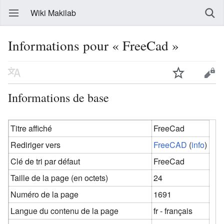
Wiki Makilab
Informations pour « FreeCad »
Informations de base
Titre affiché
FreeCad
Rediriger vers
FreeCAD
(
info
)
Clé de tri par défaut
FreeCad
Taille de la page (en octets)
24
Numéro de la page
1691
Langue du contenu de la page
fr - français