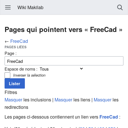
Wiki Makilab
Pages qui pointent vers « FreeCad »
←
FreeCad
PAGES LIÉES
Page :
Espace de noms :
Inverser la sélection
Filtres
Masquer
les inclusions |
Masquer
les liens |
Masquer
les
redirections
Les pages ci-dessous contiennent un lien vers
FreeCad
: