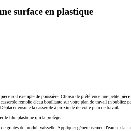
une surface en plastique
la pièce soit exempte de poussière. Choisir de préférence une petite pièc
e casserole remplie d'eau bouillante sur votre plan de travail (n'oubliez 
 Déplacer ensuite la casserole à proximité de votre plan de travail.
er le film plastique qui la protège.
e de goutes de produit vaisselle. Appliquer généreusement l'eau sur la su