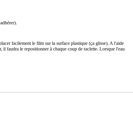
 adhérer).
acer facilement le film sur la surface plastique (ça glisse). A l'aide
r, il faudra le repositionner à chaque coup de raclette. Lorsque l'eau