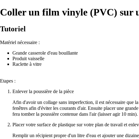
Coller un film vinyle (PVC) sur 
Tutoriel
Matériel nécessaire :
Grande casserole d'eau bouillante
Produit vaisselle
Raclette à vitre
Etapes :
Enlever la poussière de la pièce
Afin d'avoir un collage sans imperfection, il est nécessaire que 
fenêtres afin d'éviter les courants d'air. Ensuite placer une grand
fera tomber la poussière contenue dans l'air (laisser agir 10 min).
Placer votre surface de plastique sur votre plan de travail et enlev
Remplir un récipient propre d'un litre d'eau et ajouter une dizain