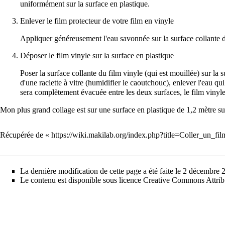
uniformément sur la surface en plastique.
Enlever le film protecteur de votre film en vinyle
Appliquer généreusement l'eau savonnée sur la surface collante du
Déposer le film vinyle sur la surface en plastique
Poser la surface collante du film vinyle (qui est mouillée) sur la 
d'une raclette à vitre (humidifier le caoutchouc), enlever l'eau qu
sera complètement évacuée entre les deux surfaces, le film vinyle
Mon plus grand collage est sur une surface en plastique de 1,2 mètre sur
Récupérée de «
https://wiki.makilab.org/index.php?title=Coller_un_
La dernière modification de cette page a été faite le 2 décembre 
Le contenu est disponible sous licence
Creative Commons Attrib