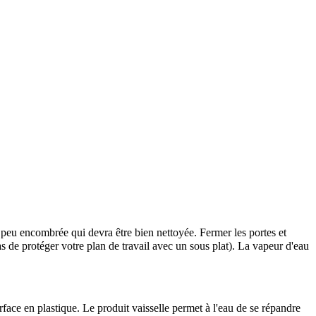
e peu encombrée qui devra être bien nettoyée. Fermer les portes et
pas de protéger votre plan de travail avec un sous plat). La vapeur d'eau
rface en plastique. Le produit vaisselle permet à l'eau de se répandre