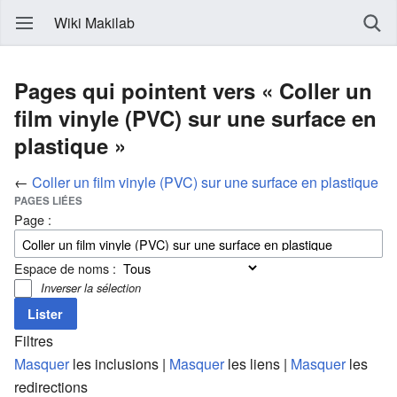
Wiki Makilab
Pages qui pointent vers « Coller un
film vinyle (PVC) sur une surface en
plastique »
←
Coller un film vinyle (PVC) sur une surface en plastique
PAGES LIÉES
Page :
Espace de noms :
Inverser la sélection
Filtres
Masquer
les inclusions |
Masquer
les liens |
Masquer
les
redirections