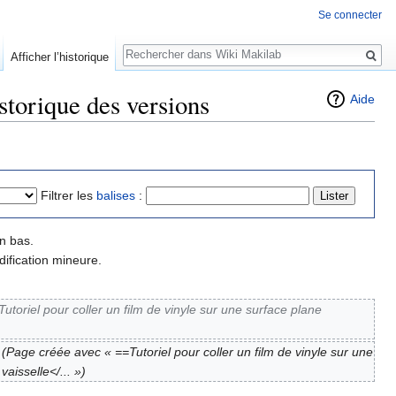
Se connecter
Rechercher
Afficher l’historique
storique des versions
Aide
Filtrer les
balises
:
n bas.
ification mineure.
Tutoriel pour coller un film de vinyle sur une surface plane
(Page créée avec « ==Tutoriel pour coller un film de vinyle sur une
aisselle</... »)