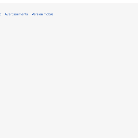
b
Avertissements
Version mobile