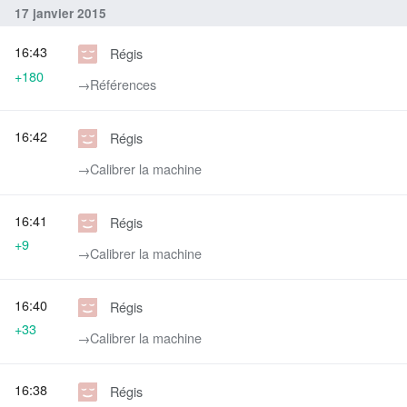
17 janvier 2015
16:43
Régis
+180
→‎Références
16:42
Régis
→‎Calibrer la machine
16:41
Régis
+9
→‎Calibrer la machine
16:40
Régis
+33
→‎Calibrer la machine
16:38
Régis