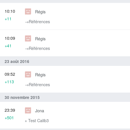
10:10
Régis
+11
→‎Références
10:09
Régis
+41
→‎Références
23 août 2016
09:52
Régis
+113
→‎Références
30 novembre 2015
23:39
Jona
+501
+ Test Calib3