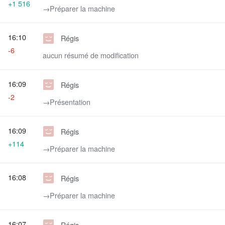
+1 516
→‎Préparer la machine
16:10
Régis
-6
aucun résumé de modification
16:09
Régis
-2
→‎Présentation
16:09
Régis
+114
→‎Préparer la machine
16:08
Régis
→‎Préparer la machine
16:07
Régis