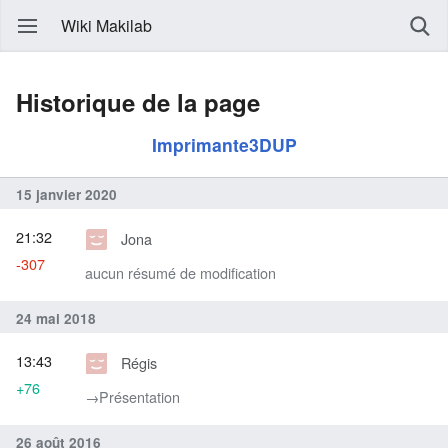
Wiki Makilab
Historique de la page
Imprimante3DUP
15 janvier 2020
21:32
Jona
-307
aucun résumé de modification
24 mai 2018
13:43
Régis
+76
→‎Présentation
26 août 2016