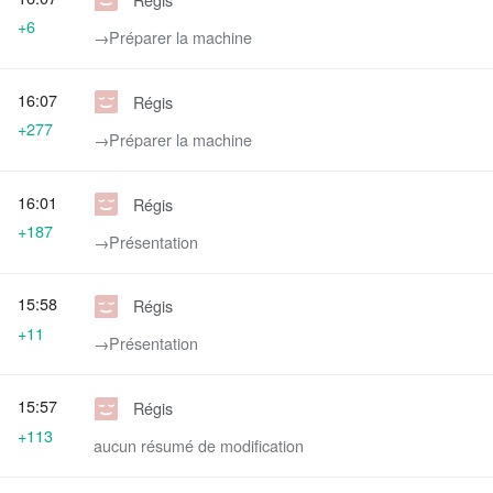
+6
→‎Préparer la machine
16:07
Régis
+277
→‎Préparer la machine
16:01
Régis
+187
→‎Présentation
15:58
Régis
+11
→‎Présentation
15:57
Régis
+113
aucun résumé de modification