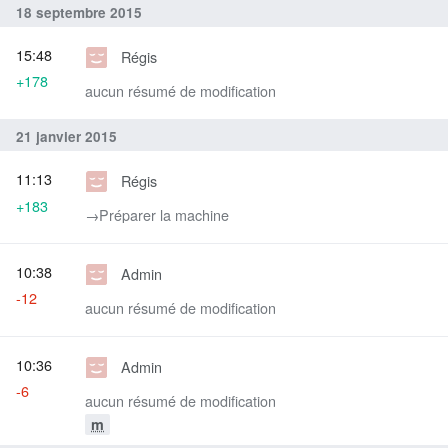
18 septembre 2015
15:48
Régis
+178
aucun résumé de modification
21 janvier 2015
11:13
Régis
+183
→‎Préparer la machine
10:38
Admin
-12
aucun résumé de modification
10:36
Admin
-6
aucun résumé de modification
m