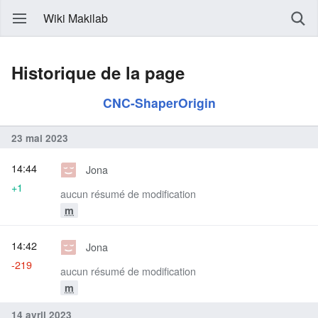
Wiki Makilab
Historique de la page
CNC-ShaperOrigin
23 mai 2023
14:44
Jona
+1
aucun résumé de modification
m
14:42
Jona
-219
aucun résumé de modification
m
14 avril 2023