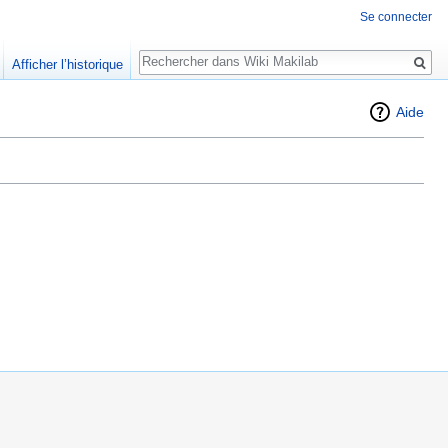
Se connecter
Rechercher
Afficher l’historique
Aide