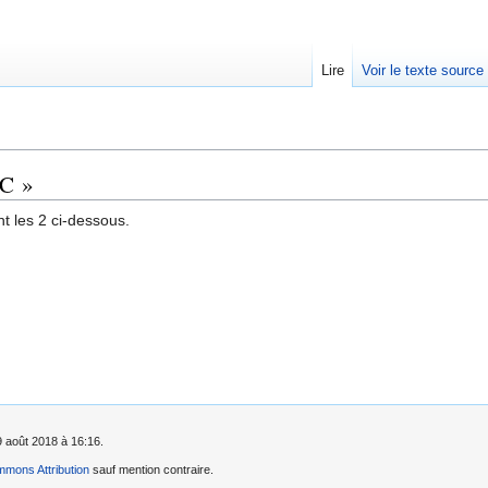
Lire
Voir le texte source
NC »
t les 2 ci-dessous.
 9 août 2018 à 16:16.
mons Attribution
sauf mention contraire.