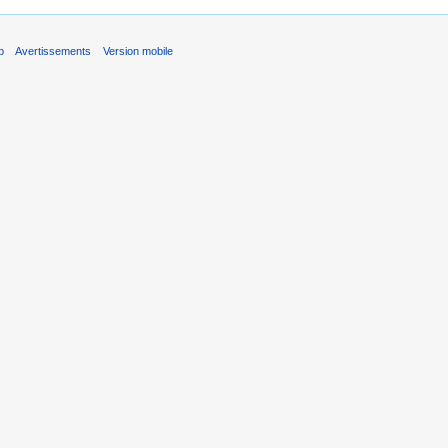
b
Avertissements
Version mobile