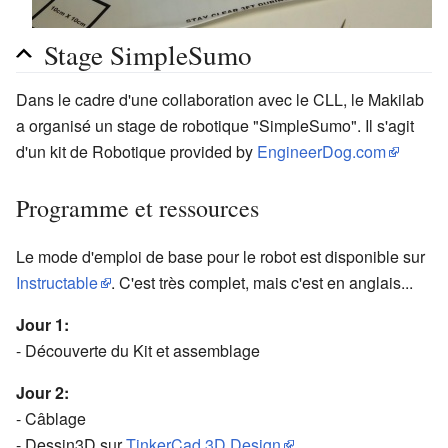
Stage SimpleSumo
Dans le cadre d'une collaboration avec le CLL, le Makilab
a organisé un stage de robotique "SimpleSumo". Il s'agit
d'un kit de Robotique provided by
EngineerDog.com
Programme et ressources
Le mode d'emploi de base pour le robot est disponible sur
Instructable
. C'est très complet, mais c'est en anglais...
Jour 1:
- Découverte du Kit et assemblage
Jour 2:
- Câblage
- Dessin3D sur
TinkerCad 3D Design