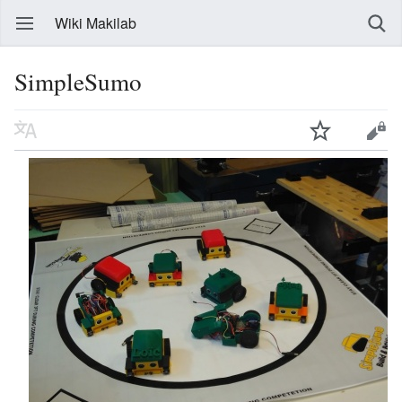
Wiki Makilab
SimpleSumo