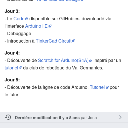
Jour 3:
- Le
Code
disponible sur GitHub est downloadé via
l'interface
Arduino I.E
- Debuggage
- Introduction à
TinkerCad Circuit
Jour 4:
- Découverte de
Scratch for Arduino(S4A)
inspiré par un
tutoriel
du club de robotique du Val Germantes.
Jour 5:
- Découverte de la ligne de code Arduino.
Tutoriel
pour
le futur...
par
Jona
Dernière modification il y a 8 ans