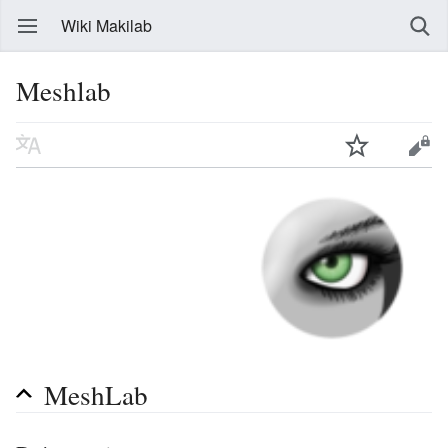
Wiki Makilab
Meshlab
MeshLab