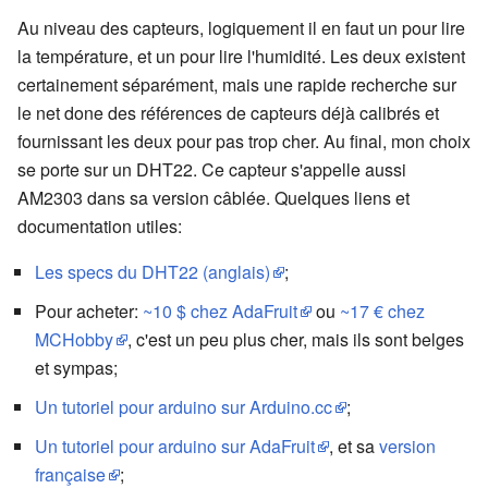
Au niveau des capteurs, logiquement il en faut un pour lire
la température, et un pour lire l'humidité. Les deux existent
certainement séparément, mais une rapide recherche sur
le net done des références de capteurs déjà calibrés et
fournissant les deux pour pas trop cher. Au final, mon choix
se porte sur un DHT22. Ce capteur s'appelle aussi
AM2303 dans sa version câblée. Quelques liens et
documentation utiles:
Les specs du DHT22 (anglais)
;
Pour acheter:
~10 $ chez AdaFruit
ou
~17 € chez
MCHobby
, c'est un peu plus cher, mais ils sont belges
et sympas;
Un tutoriel pour arduino sur Arduino.cc
;
Un tutoriel pour arduino sur AdaFruit
, et sa
version
française
;