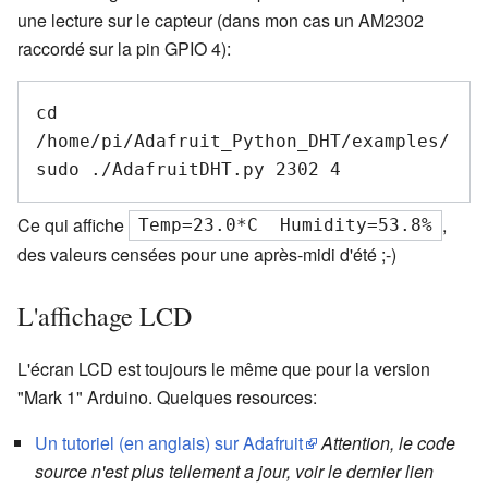
une lecture sur le capteur (dans mon cas un AM2302
raccordé sur la pin GPIO 4):
cd 
/home/pi/Adafruit_Python_DHT/examples/

Ce qui affiche
,
Temp=23.0*C  Humidity=53.8%
des valeurs censées pour une après-midi d'été ;-)
L'affichage LCD
L'écran LCD est toujours le même que pour la version
"Mark 1" Arduino. Quelques resources:
Un tutoriel (en anglais) sur Adafruit
Attention, le code
source n'est plus tellement a jour, voir le dernier lien