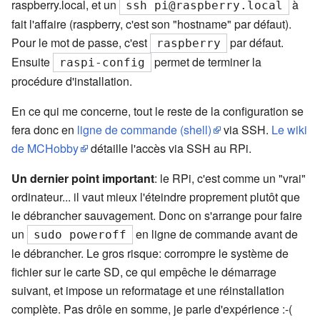
raspberry.local, et un
à
ssh pi@raspberry.local
fait l'affaire (raspberry, c'est son "hostname" par défaut).
Pour le mot de passe, c'est
par défaut.
raspberry
Ensuite
permet de terminer la
raspi-config
procédure d'installation.
En ce qui me concerne, tout le reste de la configuration se
fera donc en
ligne de commande (shell)
via SSH.
Le wiki
de MCHobby
détaille l'accès via SSH au RPi.
Un dernier point important
: le RPi, c'est comme un "vrai"
ordinateur... il vaut mieux l'éteindre proprement plutôt que
le débrancher sauvagement. Donc on s'arrange pour faire
un
en ligne de commande avant de
sudo poweroff
le débrancher. Le gros risque: corrompre le système de
fichier sur le carte SD, ce qui empêche le démarrage
suivant, et impose un reformatage et une réinstallation
complète. Pas drôle en somme, je parle d'expérience :-(