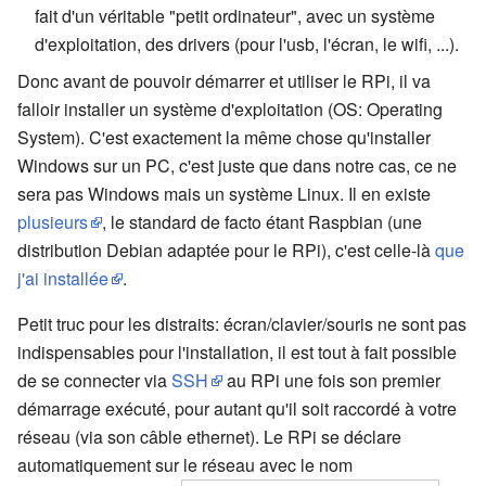
fait d'un véritable "petit ordinateur", avec un système
d'exploitation, des drivers (pour l'usb, l'écran, le wifi, ...).
Donc avant de pouvoir démarrer et utiliser le RPi, il va
falloir installer un système d'exploitation (OS: Operating
System). C'est exactement la même chose qu'installer
Windows sur un PC, c'est juste que dans notre cas, ce ne
sera pas Windows mais un système Linux. Il en existe
plusieurs
, le standard de facto étant Raspbian (une
distribution Debian adaptée pour le RPi), c'est celle-là
que
j'ai installée
.
Petit truc pour les distraits: écran/clavier/souris ne sont pas
indispensables pour l'installation, il est tout à fait possible
de se connecter via
SSH
au RPi une fois son premier
démarrage exécuté, pour autant qu'il soit raccordé à votre
réseau (via son câble ethernet). Le RPi se déclare
automatiquement sur le réseau avec le nom