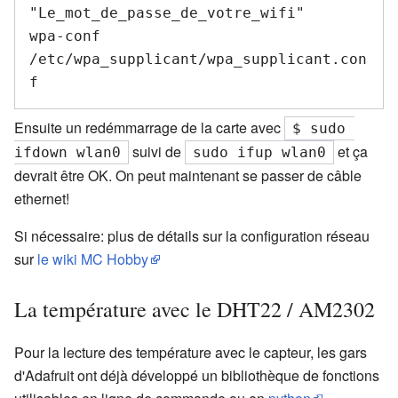
"Le_mot_de_passe_de_votre_wifi"

wpa-conf 
/etc/wpa_supplicant/wpa_supplicant.con
Ensuite un redémmarrage de la carte avec
$ sudo 
suivi de
et ça
ifdown wlan0
sudo ifup wlan0
devrait être OK. On peut maintenant se passer de câble
ethernet!
Si nécessaire: plus de détails sur la configuration réseau
sur
le wiki MC Hobby
La température avec le DHT22 / AM2302
Pour la lecture des température avec le capteur, les gars
d'Adafruit ont déjà développé un bibliothèque de fonctions