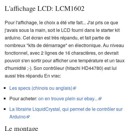
L'affichage LCD: LCM1602
Pour l'affichage, le choix a été vite fait... J'ai pris ce que
j'avais sous la main, soit le LCD fourni dans le starter kit
arduino. Cet écran est très répandu, et fait partie de
nombreux "kits de démarrage" en électronique. Au niveau
fonctionnel, avec 2 lignes de 16 charactères, on devrait
pouvoir s'en sortir pour afficher une température et un taux
d'humidité ;-). Son contrôleur (hitachi HD44780) est lui
aussi très répandu En vrac:
Les specs (chinois ou anglais)
Pour acheter:
on en trouve plein sur ebay...
La librairie LiquidCrystal, qui permet de le contrôler sur
Arduino
Le montage