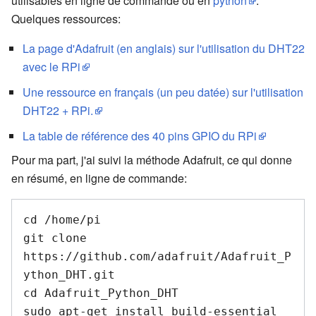
utilisables en ligne de commande ou en
python
.
Quelques ressources:
La page d'Adafruit (en anglais) sur l'utilisation du DHT22
avec le RPi
Une ressource en français (un peu datée) sur l'utilisation
DHT22 + RPi.
La table de référence des 40 pins GPIO du RPi
Pour ma part, j'ai suivi la méthode Adafruit, ce qui donne
en résumé, en ligne de commande:
cd /home/pi

git clone 
https://github.com/adafruit/Adafruit_P
ython_DHT.git 

cd Adafruit_Python_DHT

sudo apt-get install build-essential 