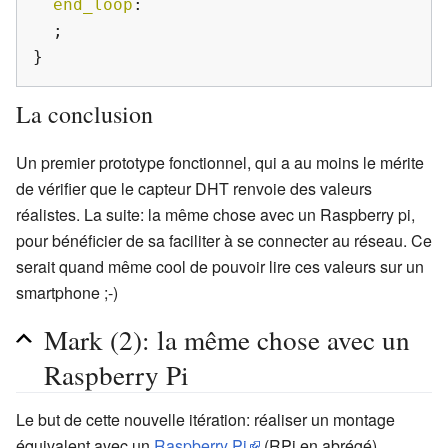
end_loop
:
;
}
La conclusion
Un premier prototype fonctionnel, qui a au moins le mérite
de vérifier que le capteur DHT renvoie des valeurs
réalistes. La suite: la même chose avec un Raspberry pi,
pour bénéficier de sa faciliter à se connecter au réseau. Ce
serait quand même cool de pouvoir lire ces valeurs sur un
smartphone ;-)
Mark (2): la même chose avec un
Raspberry Pi
Le but de cette nouvelle itération: réaliser un montage
équivalent avec un
Raspberry Pi
(RPi en abrégé).