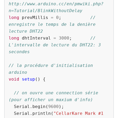
http://www.arduino.cc/en/pmwiki.php?
n=Tutorial/BlinkWithoutDelay
long
prevMillis
=
0
;
// 
enregistre le temps de la denière 
lecture DHT22
long
dhtInterval
=
3000
;
// 
L'intervalle de lecture du DHT22: 3 
secondes
// la procédure d'initialisation 
arduino
void
setup
()
{
// on ouvre une connection série 
(pour afficher un maxium d'info)
Serial
.
begin
(
9600
);
Serial
.
println
(
"CellarKare Mark #1 