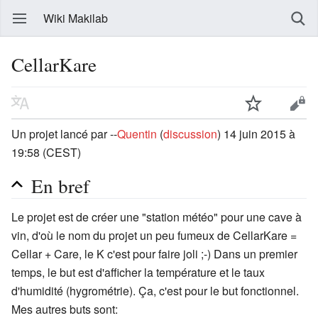
Wiki Makilab
CellarKare
Un projet lancé par --
Quentin
(
discussion
) 14 juin 2015 à
19:58 (CEST)
En bref
Le projet est de créer une "station météo" pour une cave à
vin, d'où le nom du projet un peu fumeux de CellarKare =
Cellar + Care, le K c'est pour faire joli ;-) Dans un premier
temps, le but est d'afficher la température et le taux
d'humidité (hygrométrie). Ça, c'est pour le but fonctionnel.
Mes autres buts sont: