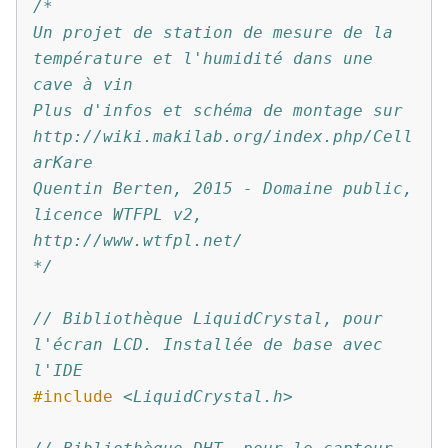
/*
Un projet de station de mesure de la 
température et l'humidité dans une 
cave à vin
Plus d'infos et schéma de montage sur 
http://wiki.makilab.org/index.php/Cell
arKare
Quentin Berten, 2015 - Domaine public, 
licence WTFPL v2, 
http://www.wtfpl.net/
*/
// Bibliothèque LiquidCrystal, pour 
l'écran LCD. Installée de base avec 
l'IDE
#include
<LiquidCrystal.h>