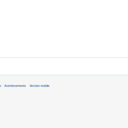
b
Avertissements
Version mobile