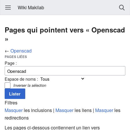
Wiki Makilab
Pages qui pointent vers « Openscad
»
←
Openscad
PAGES LIÉES
Page :
Espace de noms :
Inverser la sélection
Filtres
Masquer
les inclusions |
Masquer
les liens |
Masquer
les
redirections
Les pages ci-dessous contiennent un lien vers