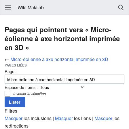
Wiki Makilab
Pages qui pointent vers « Micro-
éolienne à axe horizontal imprimée
en 3D »
←
Micro-éolienne à axe horizontal imprimée en 3D
PAGES LIÉES
Page :
Espace de noms :
Inverser la sélection
Filtres
Masquer
les inclusions |
Masquer
les liens |
Masquer
les
redirections