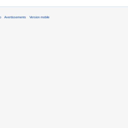
b
Avertissements
Version mobile