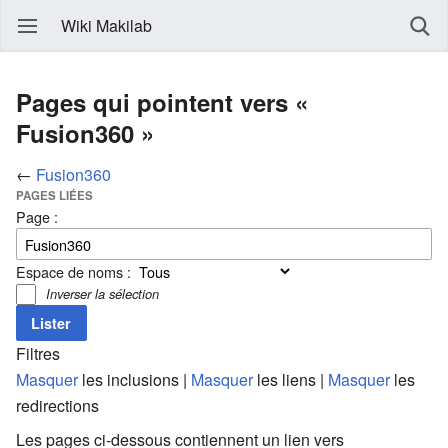
Wiki Makilab
Pages qui pointent vers «
Fusion360 »
←
Fusion360
PAGES LIÉES
Page :
Espace de noms :
Inverser la sélection
Filtres
Masquer
les inclusions |
Masquer
les liens |
Masquer
les
redirections
Les pages ci-dessous contiennent un lien vers