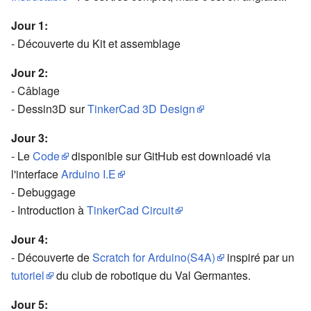
Jour 1:
- Découverte du Kit et assemblage
Jour 2:
- Câblage
- Dessin3D sur
TinkerCad 3D Design
Jour 3:
- Le
Code
disponible sur GitHub est downloadé via
l'interface
Arduino I.E
- Debuggage
- Introduction à
TinkerCad Circuit
Jour 4:
- Découverte de
Scratch for Arduino(S4A)
inspiré par un
tutoriel
du club de robotique du Val Germantes.
Jour 5: