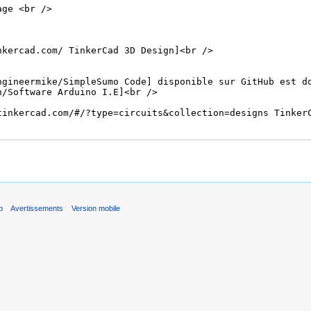
b
Avertissements
Version mobile