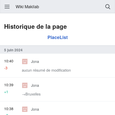
Wiki Makilab
Historique de la page
PlaceList
5 juin 2024
10:40
Jona
-3
aucun résumé de modification
10:39
Jona
+1
→‎Bruxelles
10:38
Jona