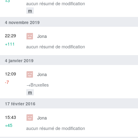
+3
aucun résumé de modification
m
4 novembre 2019
22:29
Jona
+111
aucun résumé de modification
4 janvier 2019
12:09
Jona
-7
→‎Bruxelles
m
17 février 2016
15:43
Jona
+45
aucun résumé de modification