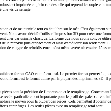
obuste et imprimée en plein car c'est elle qui reprend le couple et le t
é une vis de serrage.
ition et de maintenir le tout en équilibre sur le mât. C'est également sur
 vent. Nous avons décidé d'utiliser l'impression 3D pour créer une forme
ent cher par usinage classique. La forme que nous avons conçue utilise 
t de le refroidir plus efficacement et ainsi d'améliorer son rendement. 
isation de ce type de refroidissement s'est même avéré nécessaire. L'asse
onible en format CAO et en format stl. Le premier format permet à quico
cond format est le format utilisé par la plupart des imprimantes 3D. Il 
 pièces sont la précision de l'impression et le remplissage. Concernant l
e révèle particulièrement importante pour le profil des pales car elle 
mplissage moyen pour la plupart des pièces. Cela permettait d'obtenir de
 efforts centrifuges. Les seules pièces avec un remplissage total sont: