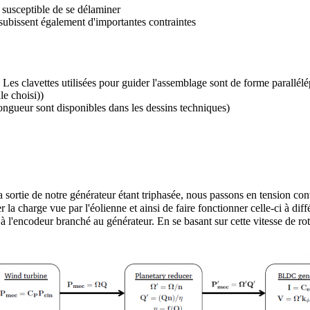
s susceptible de se délaminer
s subissent également d'importantes contraintes
3. Les clavettes utilisées pour guider l'assemblage sont de forme parall
le choisi))
longueur sont disponibles dans les dessins techniques)
 sortie de notre générateur étant triphasée, nous passons en tension co
r la charge vue par l'éolienne et ainsi de faire fonctionner celle-ci à di
 à l'encodeur branché au générateur. En se basant sur cette vitesse de ro