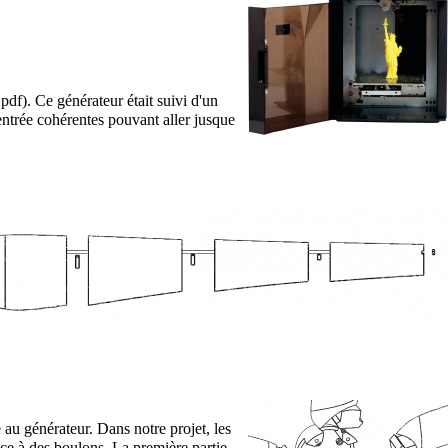
. Ce générateur était suivi d'un
entrée cohérentes pouvant aller jusque
 au générateur. Dans notre projet, les
ce à des boulons. La première partie,