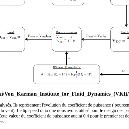
lysés. Ils représentent l'évolution du coefficient de puissance ( pourc
se du vent). Le tip speed ratio que nous avons utilisé pour le design des 
 Cette valeur du coefficient de puissance atteint 0.4 pour le premier set 
pe.