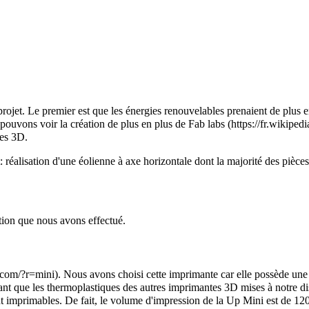
rojet. Le premier est que les énergies renouvelables prenaient de plus e
pouvons voir la création de plus en plus de
Fab labs
tes 3D.
et: réalisation d'une éolienne à axe horizontale dont la majorité des piè
tion que nous avons effectué.
. Nous avons choisi cette imprimante car elle possède une 
nt que les thermoplastiques des autres imprimantes 3D mises à notre dis
ment imprimables. De fait, le volume d'impression de la Up Mini est de 