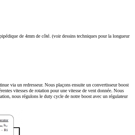
élépipédique de 4mm de côté. (voir dessins techniques pour la longueur
ntinue via un redresseur. Nous plaçons ensuite un convertisseur boost
fférentes vitesses de rotation pour une vitesse de vent donnée. Nous
tation, nous régulons le duty cycle de notre boost avec un régulateur