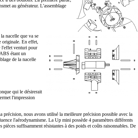
ransmet au générateur. L'assemblage
 la nacelle que va se
 originale. En effet,
l'effet venturi pour
L'ABS étant un
mblage de la nacelle
nque qui le désirerait
permet l'impression
a précision, nous avons utilisé la meilleure précision possible avec la
influence l'aérodynamisme. La Up mini possède 4 paramètres différents
s pièces suffisamment résistantes à des poids et coûts raisonnables. De