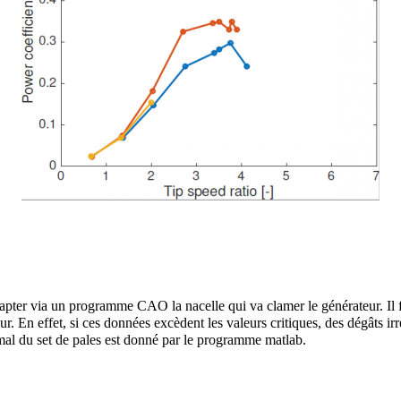
dapter via un programme CAO la nacelle qui va clamer le générateur. Il f
r. En effet, si ces données excèdent les valeurs critiques, des dégâts ir
imal du set de pales est donné par le programme matlab.