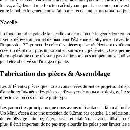
le nez, a également une fonction aérodynamique. La seconde partie est r
entre le hub et le générateur se fait par clavette auquel nous avons ajout
Nacelle
La fonction principale de la nacelle est de maintenir le générateur en pos
fixer la dérive qui permet de maintenir l'éolienne en alignement avec le
l'impression 3D permet de créer des pièces qui se révéleraient extrêmem
créer un débit d'air plus important en surface du générateur. Cela perme
thermoplastique et ne résistant pas à d'importantes températures, l'util
peut être observé sur l'image ci-jointe.
Fabrication des pièces & Assemblage
Les différentes pièces que nous avons créées durant ce projet sont disp
d'améliorer lui-même les pièces et d'essayer de nouveaux designs. Le se
directe des pièces de notre prototype.
Les paramètres principaux que nous avons utilisé dans la fabrication des
Up Mini, c'est à dire une précision de 0.2mm par couche. La précision s
de remplissage: minime, léger, moyen et total. Nous avons utilisé un re
plus, il était important de ne pas trop alourdir les pales pour limiter les