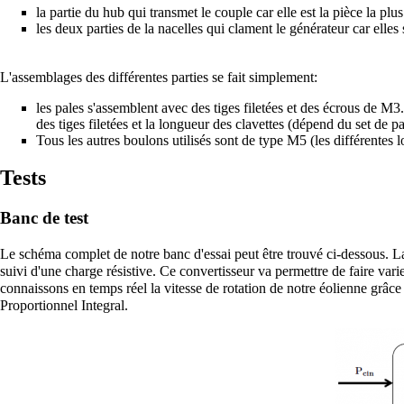
la partie du hub qui transmet le couple car elle est la pièce la plu
les deux parties de la nacelles qui clament le générateur car elle
L'assemblages des différentes parties se fait simplement:
les pales s'assemblent avec des tiges filetées et des écrous de M
des tiges filetées et la longueur des clavettes (dépend du set de pa
Tous les autres boulons utilisés sont de type M5 (les différentes 
Tests
Banc de test
Le schéma complet de notre banc d'essai peut être trouvé ci-dessous. La
suivi d'une charge résistive. Ce convertisseur va permettre de faire varie
connaissons en temps réel la vitesse de rotation de notre éolienne grâce
Proportionnel Integral.