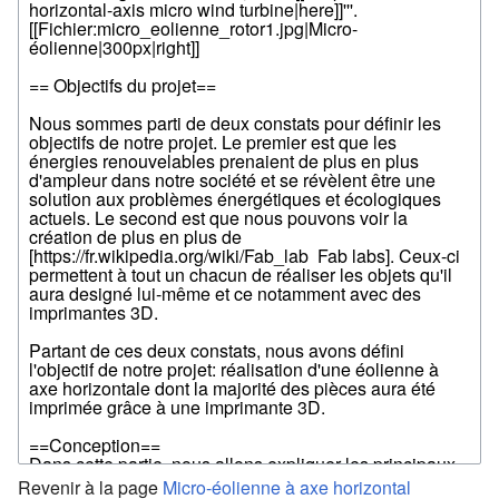
Revenir à la page
Micro-éolienne à axe horizontal