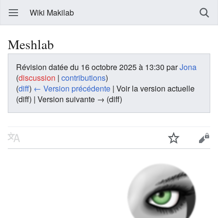
Wiki Makilab
Meshlab
Révision datée du 16 octobre 2025 à 13:30 par
Jona
(
discussion
|
contributions
)
(
diff
)
← Version précédente
| Voir la version actuelle
(diff) | Version suivante → (diff)