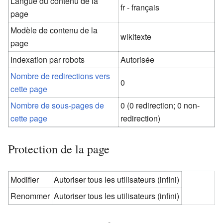
Langue du contenu de la
fr - français
page
Modèle de contenu de la
wikitexte
page
Indexation par robots
Autorisée
Nombre de redirections vers
0
cette page
Nombre de sous-pages de
0 (0 redirection; 0 non-
cette page
redirection)
Protection de la page
Modifier
Autoriser tous les utilisateurs (infini)
Renommer
Autoriser tous les utilisateurs (infini)