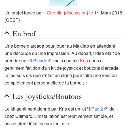
er
Un projet lancé par --
Quentin
(
discussion
) le 1
Mars 2018
(CEST)
En bref
Une borne d'arcade pour jouer au Makilab en attendant
une découpe ou une impression. Au départ, l'idée était de
prendre un
kit Picade
, mais comme
Kris
nous a
gentiment fait don d'un kit de joystick et boutons d'arcade,
je me suis dis que c'était un signe pour faire une version
complètement personnelle de la borne ;-)
Les joysticks/Boutons
Le kit gentiment donné par Kris est un kit "
I-Pac 2
" de
chez Ultimarc. L'installation est relativement simple, et
assez bien détaillée sur leur site.