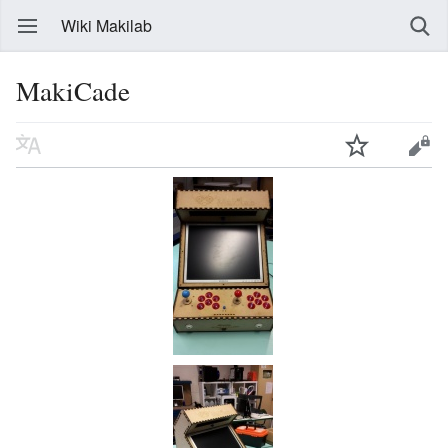
Wiki Makilab
MakiCade