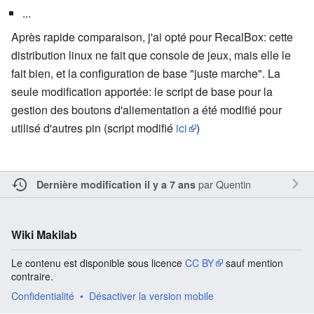
...
Après rapide comparaison, j'ai opté pour RecalBox: cette
distribution linux ne fait que console de jeux, mais elle le
fait bien, et la configuration de base "juste marche". La
seule modification apportée: le script de base pour la
gestion des boutons d'aliementation a été modifié pour
utilisé d'autres pin (script modifié
ici
)
par
Quentin
Dernière modification il y a 7 ans
Wiki Makilab
Le contenu est disponible sous licence
CC BY
sauf mention
contraire.
Confidentialité
Désactiver la version mobile