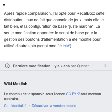
...
Après rapide comparaison, j'ai opté pour RecalBox: cette
distribution linux ne fait que console de jeux, mais elle le
fait bien, et la configuration de base "juste marche". La
seule modification apportée: le script de base pour la
gestion des boutons d'aliementation a été modifié pour
utilisé d'autres pin (script modifié
ici
)
par
Quentin
Dernière modification il y a 7 ans
Wiki Makilab
Le contenu est disponible sous licence
CC BY
sauf mention
contraire.
Confidentialité
Désactiver la version mobile