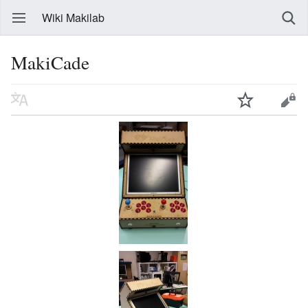
Wiki Makilab
MakiCade