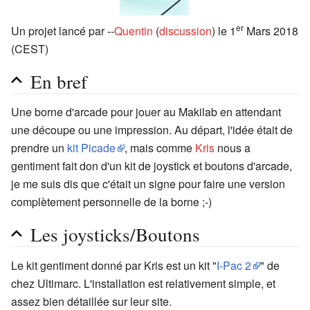
er
Un projet lancé par --
Quentin
(
discussion
) le 1
Mars 2018
(CEST)
En bref
Une borne d'arcade pour jouer au Makilab en attendant
une découpe ou une impression. Au départ, l'idée était de
prendre un
kit Picade
, mais comme
Kris
nous a
gentiment fait don d'un kit de joystick et boutons d'arcade,
je me suis dis que c'était un signe pour faire une version
complètement personnelle de la borne ;-)
Les joysticks/Boutons
Le kit gentiment donné par Kris est un kit "
I-Pac 2
" de
chez Ultimarc. L'installation est relativement simple, et
assez bien détaillée sur leur site.