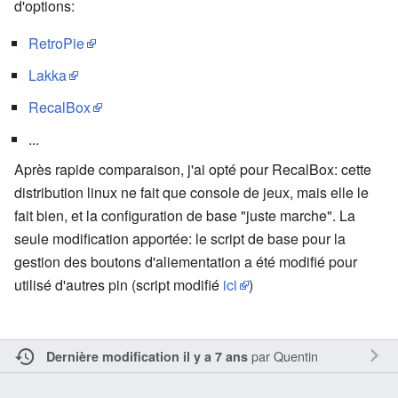
d'options:
RetroPie
Lakka
RecalBox
...
Après rapide comparaison, j'ai opté pour RecalBox: cette
distribution linux ne fait que console de jeux, mais elle le
fait bien, et la configuration de base "juste marche". La
seule modification apportée: le script de base pour la
gestion des boutons d'aliementation a été modifié pour
utilisé d'autres pin (script modifié
ici
)
par
Quentin
Dernière modification il y a 7 ans