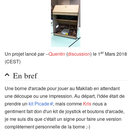
er
Un projet lancé par --
Quentin
(
discussion
) le 1
Mars 2018
(CEST)
En bref
Une borne d'arcade pour jouer au Makilab en attendant
une découpe ou une impression. Au départ, l'idée était de
prendre un
kit Picade
, mais comme
Kris
nous a
gentiment fait don d'un kit de joystick et boutons d'arcade,
je me suis dis que c'était un signe pour faire une version
complètement personnelle de la borne ;-)