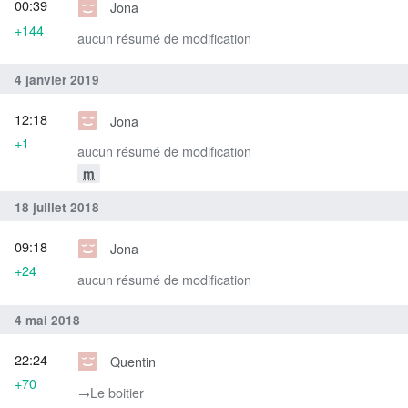
00:39
Jona
+144
aucun résumé de modification
4 janvier 2019
12:18
Jona
+1
aucun résumé de modification
m
18 juillet 2018
09:18
Jona
+24
aucun résumé de modification
4 mai 2018
22:24
Quentin
+70
→‎Le boitier