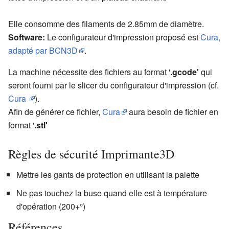
Elle consomme des filaments de 2.85mm de diamètre.
Software:
Le configurateur d'impression proposé est
Cura,
adapté par BCN3D
.
La machine nécessite des fichiers au format '
.gcode'
qui
seront fourni par le slicer du configurateur d'impression (cf.
Cura
).
Afin de générer ce fichier,
Cura
aura besoin de fichier en
format '
.stl'
Règles de sécurité Imprimante3D
Mettre les gants de protection en utilisant la palette
Ne pas touchez la buse quand elle est à température
d'opération (200+°)
Références