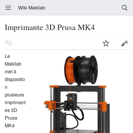
Wiki Makilab
Imprimante 3D Prusa MK4
Le
Makilab
met à
dispositio
n
plusieurs
imprimant
es 3D
Prusa
MK4