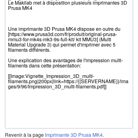
Revenir à la page
Imprimante 3D Prusa MK4
.