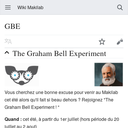
Wiki Makilab
GBE
The Graham Bell Experiment
Vous cherchez une bonne excuse pour venir au Makilab
cet été alors qu'il fait si beau dehors ? Rejoignez "The
Graham Bell Experiment ! "
Quand :
cet été, à partir du 1er juillet (hors période du 20
juillet au 2 aout)