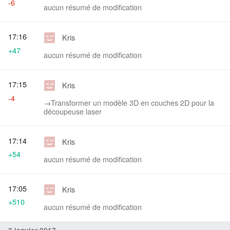
-6
aucun résumé de modification
17:16
Kris
+47
aucun résumé de modification
17:15
Kris
-4
→‎Transformer un modèle 3D en couches 2D pour la
découpeuse laser
17:14
Kris
+54
aucun résumé de modification
17:05
Kris
+510
aucun résumé de modification