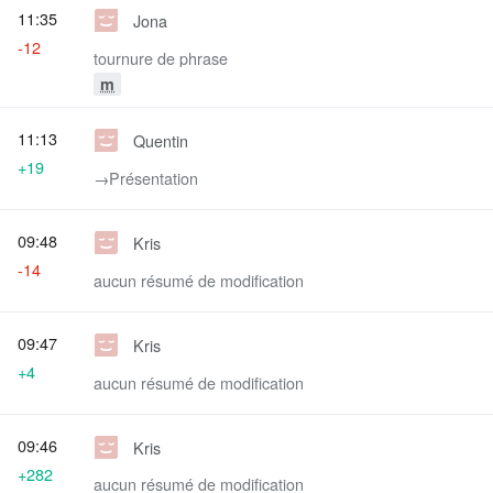
11:35
Jona
-12
tournure de phrase
m
11:13
Quentin
+19
→‎Présentation
09:48
Kris
-14
aucun résumé de modification
09:47
Kris
+4
aucun résumé de modification
09:46
Kris
+282
aucun résumé de modification