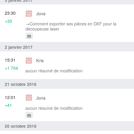
3 janvier 2017
23:30
Jona
+33
→‎Comment exporter ses pièces en DXF pour la
découpeuse laser
m
2 janvier 2017
15:31
Kris
+1 704
aucun résumé de modification
21 octobre 2016
12:01
Jona
+41
aucun résumé de modification
m
20 octobre 2016