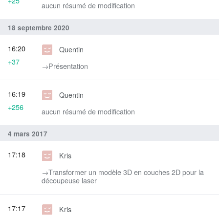
+25
aucun résumé de modification
18 septembre 2020
16:20
Quentin
+37
→‎Présentation
16:19
Quentin
+256
aucun résumé de modification
4 mars 2017
17:18
Kris
→‎Transformer un modèle 3D en couches 2D pour la
découpeuse laser
17:17
Kris