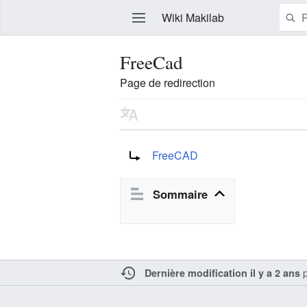
Wiki Makilab
FreeCad
Page de redirection
Modifier
Rediriger vers :
FreeCAD
Sommaire
p
Dernière modification il y a 2 ans