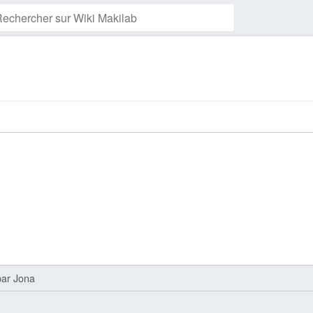
Suivre cette page
ar
Jona