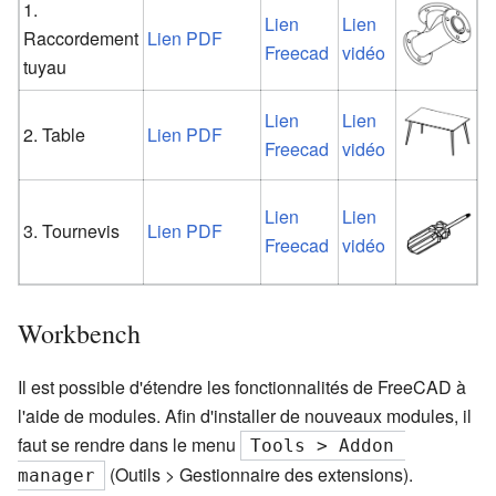
1.
Lien
Lien
Raccordement
Lien PDF
Freecad
vidéo
tuyau
Lien
Lien
2. Table
Lien PDF
Freecad
vidéo
Lien
Lien
3. Tournevis
Lien PDF
Freecad
vidéo
Workbench
Il est possible d'étendre les fonctionnalités de FreeCAD à
l'aide de modules. Afin d'installer de nouveaux modules, il
faut se rendre dans le menu
Tools > Addon 
(Outils > Gestionnaire des extensions).
manager