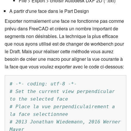
File > Export > choisir Autodesk DXF 2D (*.dxf)
A partir d'une face dans le Part Design
Exporter normalement une face ne fonctionne pas comme
prévu dans FreeCAD et créera un nombre important de
segments non désirables. La technique la plus efficace
que nous ayons utilisé est de changer de workbench pour
le Draft. Mais pour réaliser cette méthode vous aurez
besoin de créer une macro pour aligner la vue courante à
la face que vous voulez exporter avec le code ci-dessous:
# -*- coding: utf-8 -*-
# Set the current view perpendicular 
to the selected face
# Place la vue perpendiculairement a 
la face selectionnee
# 2013 Jonathan Wiedemann, 2016 Werner 
Mayer