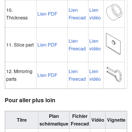
10.
Lien
Lien
Lien PDF
Thickness
Freecad
vidéo
Lien
Lien
11. Slice part
Lien PDF
Freecad
vidéo
12. Mirroring
Lien
Lien
Lien PDF
parts
Freecad
vidéo
Pour aller plus loin
Plan
Fichier
Titre
Vidéo
Vignette
schématique
Freecad