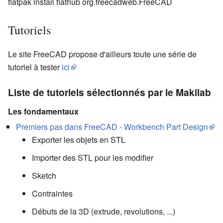
flatpak install flathub org.freecadweb.FreeCAD
Tutoriels
Le site FreeCAD propose d'ailleurs toute une série de
tutoriel à tester
ici
Liste de tutoriels sélectionnés par le Makilab
Les fondamentaux
Premiers pas dans FreeCAD - Workbench Part Design
Exporter les objets en STL
Importer des STL pour les modifier
Sketch
Contraintes
Débuts de la 3D (extrude, revolutions, ...)