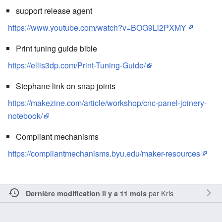
support release agent
https://www.youtube.com/watch?v=BOG9Li2PXMY
Print tuning guide bible
https://ellis3dp.com/Print-Tuning-Guide/
Stephane link on snap joints
https://makezine.com/article/workshop/cnc-panel-joinery-
notebook/
Compliant mechanisms
https://compliantmechanisms.byu.edu/maker-resources
par
Kris
Dernière modification il y a 11 mois