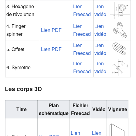
3. Hexagone
Lien
Lien
de révolution
Freecad
vidéo
4. Finger
Lien
Lien
Lien PDF
spinner
Freecad
vidéo
Lien
Lien
5. Offset
Lien PDF
Freecad
vidéo
Lien
Lien
6. Symétrie
Freecad
vidéo
Les corps 3D
Plan
Fichier
Titre
Vidéo
Vignette
schématique
Freecad
Lien
Lien