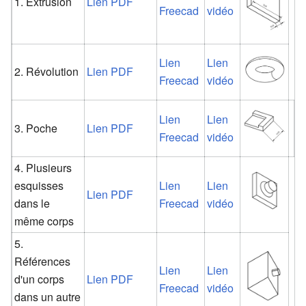
1. Extrusion
Lien PDF
Freecad
vidéo
Lien
Lien
2. Révolution
Lien PDF
Freecad
vidéo
Lien
Lien
3. Poche
Lien PDF
Freecad
vidéo
4. Plusieurs
esquisses
Lien
Lien
Lien PDF
dans le
Freecad
vidéo
même corps
5.
Références
Lien
Lien
d'un corps
Lien PDF
Freecad
vidéo
dans un autre