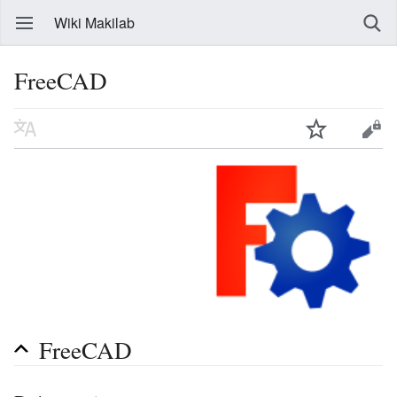
Wiki Makilab
FreeCAD
FreeCAD