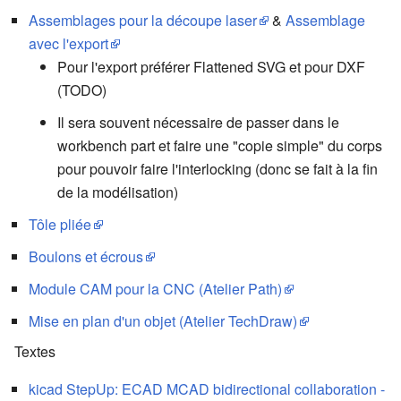
Assemblages pour la découpe laser
&
Assemblage
avec l'export
Pour l'export préférer Flattened SVG et pour DXF
(TODO)
Il sera souvent nécessaire de passer dans le
workbench part et faire une "copie simple" du corps
pour pouvoir faire l'interlocking (donc se fait à la fin
de la modélisation)
Tôle pliée
Boulons et écrous
Module CAM pour la CNC (Atelier Path)
Mise en plan d'un objet (Atelier TechDraw)
Textes
kicad StepUp: ECAD MCAD bidirectional collaboration -