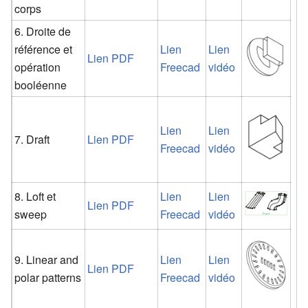
corps
6. Droite de
référence et
Lien
Lien
Lien PDF
opération
Freecad
vidéo
booléenne
Lien
Lien
7. Draft
Lien PDF
Freecad
vidéo
8. Loft et
Lien
Lien
Lien PDF
sweep
Freecad
vidéo
9. Linear and
Lien
Lien
Lien PDF
polar patterns
Freecad
vidéo