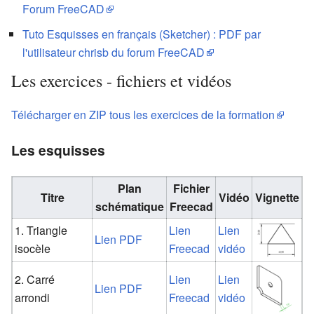
Forum FreeCAD
Tuto Esquisses en français (Sketcher) : PDF par
l'utilisateur chrisb du forum FreeCAD
Les exercices - fichiers et vidéos
Télécharger en ZIP tous les exercices de la formation
Les esquisses
Plan
Fichier
Titre
Vidéo
Vignette
schématique
Freecad
1. Triangle
Lien
Lien
Lien PDF
isocèle
Freecad
vidéo
2. Carré
Lien
Lien
Lien PDF
arrondi
Freecad
vidéo