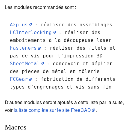
Les modules recommandés sont :
A2plus
LCInterlocking
 : réaliser des 
Fasteners
 : réaliser des filets et 
SheetMetal
 : concevoir et déplier 
FCGear
 : fabrication de différents 
D'autres modules seront ajoutés à cette liste par la suite,
voir
la liste complète sur le site FreeCAD
.
Macros