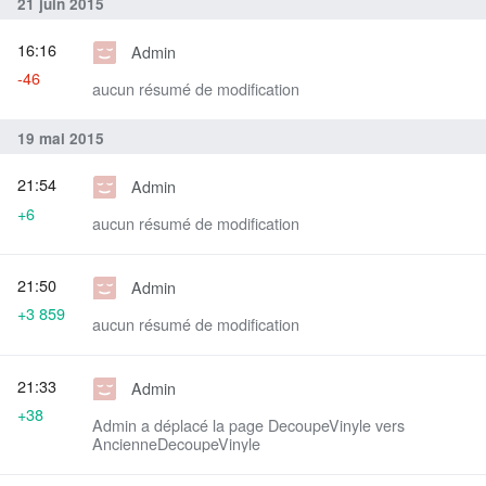
21 juin 2015
16:16
Admin
-46
aucun résumé de modification
19 mai 2015
21:54
Admin
+6
aucun résumé de modification
21:50
Admin
+3 859
aucun résumé de modification
21:33
Admin
+38
Admin a déplacé la page DecoupeVinyle vers
AncienneDecoupeVinyle