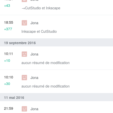
+43
→‎CutStudio et Inkscape
18:55
Jona
+377
Inkscape et CutStudio
19 septembre 2016
10:11
Jona
+10
aucun résumé de modification
10:10
Jona
+30
aucun résumé de modification
11 mai 2016
21:59
Jona