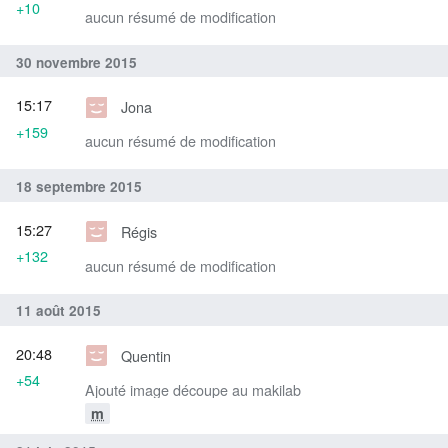
+10
aucun résumé de modification
30 novembre 2015
15:17
Jona
+159
aucun résumé de modification
18 septembre 2015
15:27
Régis
+132
aucun résumé de modification
11 août 2015
20:48
Quentin
+54
Ajouté image découpe au makilab
m