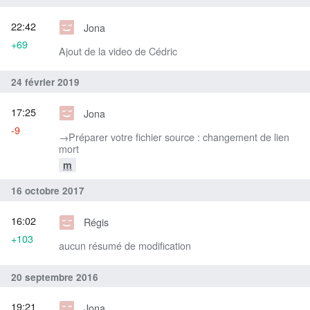
22:42
Jona
+69
Ajout de la video de Cédric
24 février 2019
17:25
Jona
-9
→‎Préparer votre fichier source : changement de lien
mort
m
16 octobre 2017
16:02
Régis
+103
aucun résumé de modification
20 septembre 2016
19:21
Jona