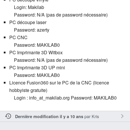
Login: Makilab
Password: N/A (pas de password nécessaire)
PC découpe laser
Password: azerty
PC CNC
Password: MAKILAB0
PC Imprimante 3D Witbox
Password: N/A (pas de password nécessaire)
PC Imprimante 3D UP mini
Password: MAKILAB0
Licence Fusion360 sur le PC de la CNC (licence
hobbyiste gratuite)
Login : info_at_makilab.org Password: MAKILAB0
par
Kris
Dernière modification il y a 10 ans