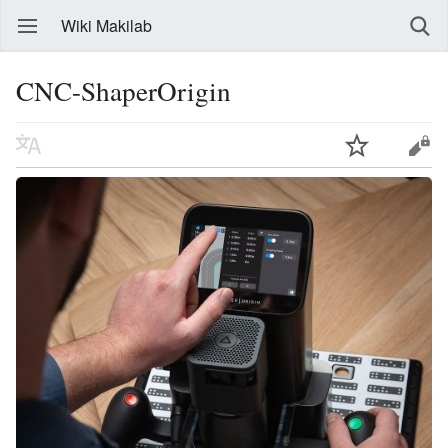
Wiki Makilab
CNC-ShaperOrigin