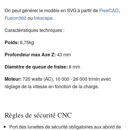
On peut générer le modèle en SVG à partir de
FreeCAD
,
Fusion360
ou
Inkscape
.
Caractéristiques techniques :
Poids:
6,75kg
Profondeur max Axe Z:
43 mm
Diamètre de queue de fraise:
8 mm
Moteur:
720 watts (AC), 10 000 - 26 000 tr/min avec
réglage de la vitesse en fonction de la charge.
Règles de sécurité CNC
Port des lunettes de sécurité obligatoires aux abord de