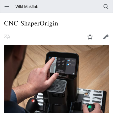
Wiki Makilab
CNC-ShaperOrigin