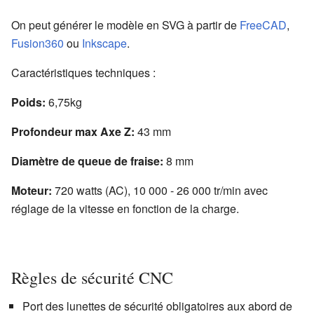
On peut générer le modèle en SVG à partir de
FreeCAD
,
Fusion360
ou
Inkscape
.
Caractéristiques techniques :
Poids:
6,75kg
Profondeur max Axe Z:
43 mm
Diamètre de queue de fraise:
8 mm
Moteur:
720 watts (AC), 10 000 - 26 000 tr/min avec
réglage de la vitesse en fonction de la charge.
Règles de sécurité CNC
Port des lunettes de sécurité obligatoires aux abord de