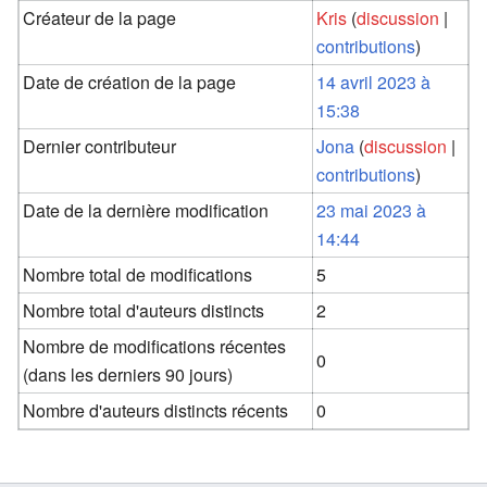
Créateur de la page
Kris
(
discussion
|
contributions
)
Date de création de la page
14 avril 2023 à
15:38
Dernier contributeur
Jona
(
discussion
|
contributions
)
Date de la dernière modification
23 mai 2023 à
14:44
Nombre total de modifications
5
Nombre total d'auteurs distincts
2
Nombre de modifications récentes
0
(dans les derniers 90 jours)
Nombre d'auteurs distincts récents
0