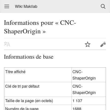
Wiki Makilab
Informations pour « CNC-
ShaperOrigin »
Informations de base
Titre affiché
CNC-
ShaperOrigin
Clé de tri par défaut
CNC-
ShaperOrigin
Taille de la page (en octets)
1 137
Numéro de la page
1688