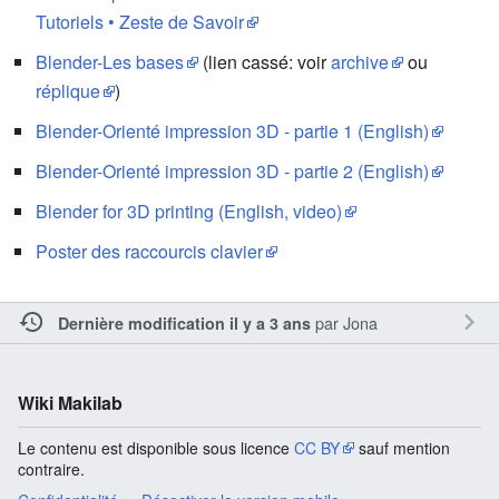
Tutoriels • Zeste de Savoir
Blender-Les bases
(lien cassé: voir
archive
ou
réplique
)
Blender-Orienté impression 3D - partie 1 (English)
Blender-Orienté impression 3D - partie 2 (English)
Blender for 3D printing (English, video)
Poster des raccourcis clavier
par
Jona
Dernière modification il y a 3 ans
Wiki Makilab
Le contenu est disponible sous licence
CC BY
sauf mention
contraire.