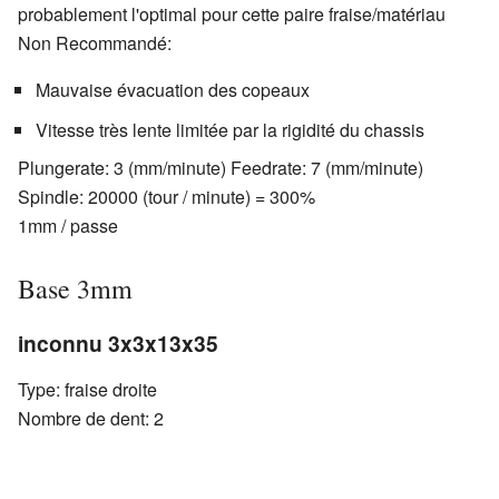
probablement l'optimal pour cette paire fraise/matériau
Non Recommandé:
Mauvaise évacuation des copeaux
Vitesse très lente limitée par la rigidité du chassis
Plungerate: 3 (mm/minute) Feedrate: 7 (mm/minute)
Spindle: 20000 (tour / minute) = 300%
1mm / passe
Base 3mm
inconnu 3x3x13x35
Type: fraise droite
Nombre de dent: 2