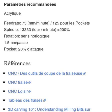
Paramètres recommandées
Acrylique
Feedrate: 75 (mm/minute) / 125 pour les Pockets
Spindle: 13333 (tour / minute) =200%
Rotation: sens horlogique
1.5mm/passe
Pocket: 20% d'attaque
Références
CNC / Des outils de coupe de la fraiseuse
CNC fraise
CNC Loisir
Tableau des fraises
3D carving 101: Understanding Milling Bits sur