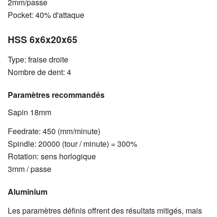
2mm/passe
Pocket: 40% d'attaque
HSS 6x6x20x65
Type: fraise droite
Nombre de dent: 4
Paramètres recommandés
Sapin 18mm
Feedrate: 450 (mm/minute)
Spindle: 20000 (tour / minute) = 300%
Rotation: sens horlogique
3mm / passe
Aluminium
Les paramètres définis offrent des résultats mitigés, mais