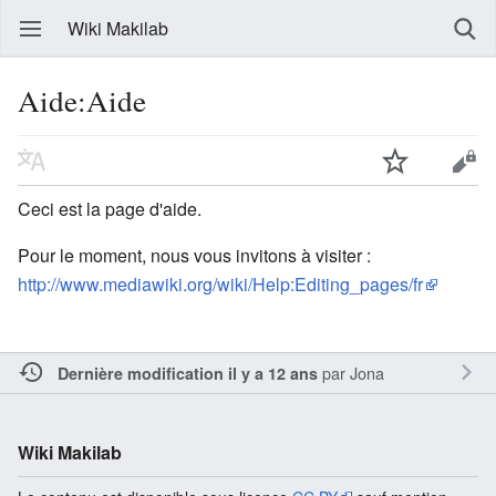
Wiki Makilab
Aide:Aide
Ceci est la page d'aide.
Pour le moment, nous vous invitons à visiter :
http://www.mediawiki.org/wiki/Help:Editing_pages/fr
par
Jona
Dernière modification il y a 12 ans
Wiki Makilab