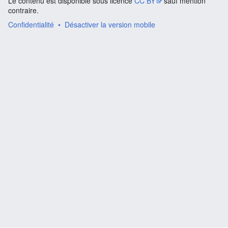
Le contenu est disponible sous licence
CC BY
sauf mention
contraire.
Confidentialité
Désactiver la version mobile